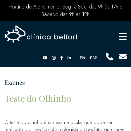
Horário de Atendimento: Seg. à Sex. das 9h às 17h e
Sábado das 9h às 12h
EN
ESP
Exames
Teste do Olhinho
O teste do olhinho é um exame ocular que pode ser
realizado por médico oftalmologista ou pediatra que serve