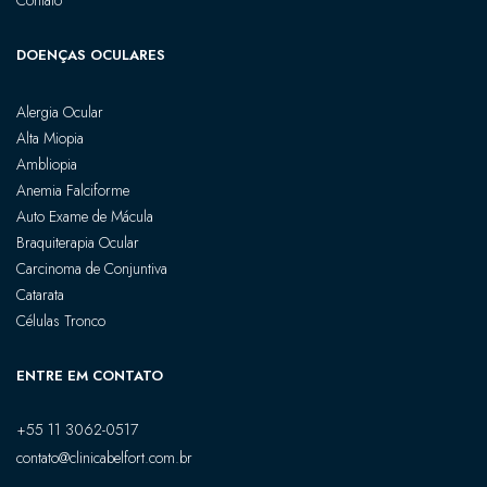
DOENÇAS OCULARES
Alergia Ocular
Alta Miopia
Ambliopia
Anemia Falciforme
Auto Exame de Mácula
Braquiterapia Ocular
Carcinoma de Conjuntiva
Catarata
Células Tronco
ENTRE EM CONTATO
+55 11 3062-0517
contato@clinicabelfort.com.br