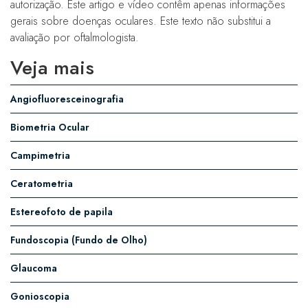
autorização. Este artigo e vídeo contêm apenas informações
gerais sobre doenças oculares. Este texto não substitui a
avaliação por oftalmologista.
Veja mais
Angiofluoresceinografia
Biometria Ocular
Campimetria
Ceratometria
Estereofoto de papila
Fundoscopia (Fundo de Olho)
Glaucoma
Gonioscopia