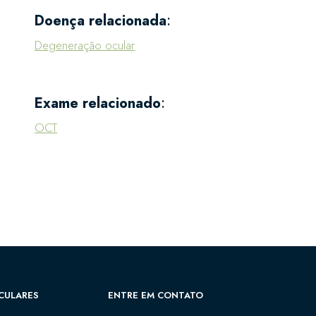
Doença relacionada
:
Degeneração ocular
Exame relacionado
:
OCT
CULARES
ENTRE EM CONTATO