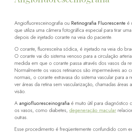
Angiofluoresceinografia ou
Retinografia Fluorescente
é 
que utiliza uma câmera fotográfica especial para tirar uma 
depois de injetado corante na veia do paciente.
O corante, fluoresceína sódica, é injetado na veia do br
O corante vai do sistema venoso para a circulação arteria
medida em que o corante passa através dos vasos da retin
Normalmente os vasos retinianos são impermeáveis ao co
normais, o corante extravasa do sistema vascular para a
ver áreas da retina sem vascularização, chamadas áreas
visão.
A
angiofluoresceinografia
é muito útil para diagnóstico 
os vasos, como diabetes,
degeneração macular
relacio
outras.
Esse procedimento é freqüentemente confundido com exa