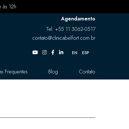
h às 12h
Agendamento
Tel.
+55 11 3062-0517
contato@clinicabelfort.com.br
EN
ESP
as Frequentes
Blog
Contato