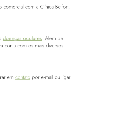
 comercial com a Clínica Belfort,
as
doenças oculares
. Além de
ica conta com os mais diversos
trar em
contato
por e-mail ou ligar