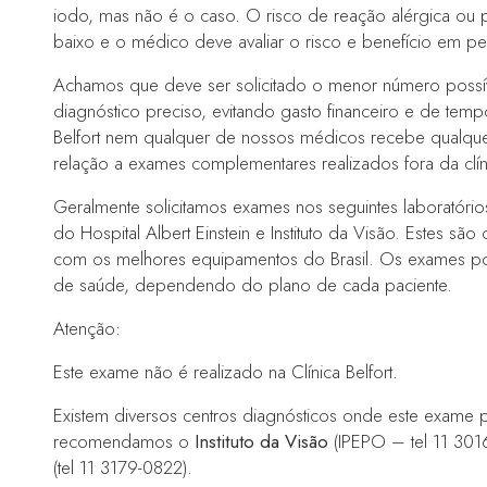
iodo, mas não é o caso. O risco de reação alérgica ou p
baixo e o médico deve avaliar o risco e benefício em pe
Achamos que deve ser solicitado o menor número poss
diagnóstico preciso, evitando gasto financeiro e de temp
Belfort nem qualquer de nossos médicos recebe qualqu
relação a exames complementares realizados fora da clín
Geralmente solicitamos exames nos seguintes laboratórios
do Hospital Albert Einstein e Instituto da Visão. Estes são
com os melhores equipamentos do Brasil. Os exames p
de saúde, dependendo do plano de cada paciente.
Atenção:
Este exame não é realizado na Clínica Belfort.
Existem diversos centros diagnósticos onde este exame 
recomendamos o
Instituto da Visão
(IPEPO – tel 11 30
(tel 11 3179-0822).