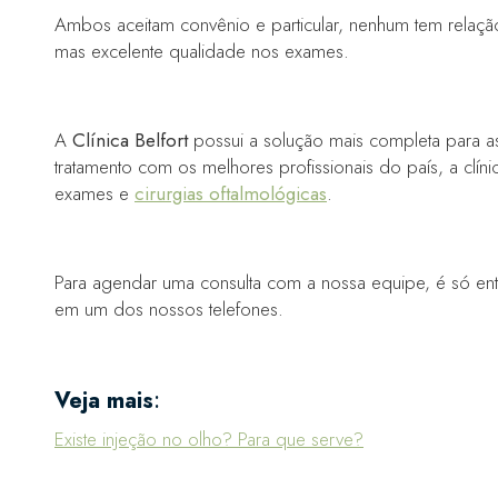
Ambos aceitam convênio e particular, nenhum tem relação
mas excelente qualidade nos exames.
A
Clínica Belfort
possui a solução mais completa para 
tratamento com os melhores profissionais do país, a clín
exames e
cirurgias oftalmológicas
.
Para agendar uma consulta com a nossa equipe, é só en
em um dos nossos telefones.
Veja mais
:
Existe injeção no olho? Para que serve?