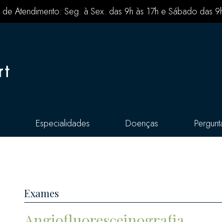
 de Atendimento: Seg. à Sex. das 9h às 17h e Sábado das 9
Especialidades
Doenças
Pergunt
Exames
Angiofluoresceinografia