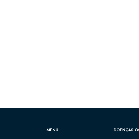
MENU
DOENÇAS O