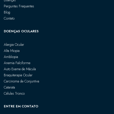
Perguntas Frequentes
Blog
Contato
DOENÇAS OCULARES
Alergia Ocular
Alta Miopia
Ambliopia
Anemia Falciforme
Auto Exame de Mácula
Braquiterapia Ocular
Carcinoma de Conjuntiva
Catarata
Células Tronco
ENTRE EM CONTATO