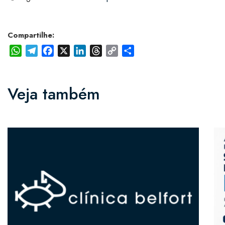
Compartilhe:
WhatsApp
Telegram
Facebook
X
LinkedIn
Threads
Copy
Share
Link
Veja também