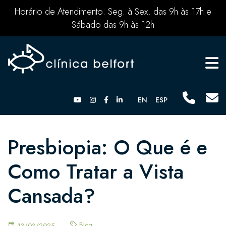
Horário de Atendimento: Seg. à Sex. das 9h às 17h e
Sábado das 9h às 12h
EN
ESP
Presbiopia: O Que é e
Como Tratar a Vista
Cansada?
Blog
13/03/2025