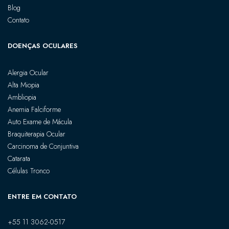
Blog
Contato
DOENÇAS OCULARES
Alergia Ocular
Alta Miopia
Ambliopia
Anemia Falciforme
Auto Exame de Mácula
Braquiterapia Ocular
Carcinoma de Conjuntiva
Catarata
Células Tronco
ENTRE EM CONTATO
+55 11 3062-0517