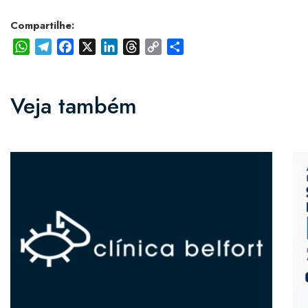
Compartilhe:
WhatsApp
Telegram
Facebook
X
LinkedIn
Threads
Copy
Share
Link
Veja também