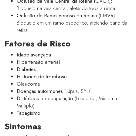
Oclusão da Veia Central da Retina (OVCR):
Bloqueio na veia central, afetando toda a retina.
Oclusão de Ramo Venoso da Retina (ORVR):
Bloqueio em um ramo específico, afetando parte da
retina.
Fatores de Risco
Idade avançada
Hipertensão arterial
Diabetes
Histórico de trombose
Glaucoma
Doenças autoimunes
(Lúpus, Sífilis)
Distúrbios de coagulação
(Leucemia, Mieloma
Múltiplo)
Tabagismo
Sintomas