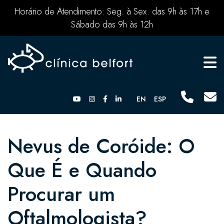
Horário de Atendimento: Seg. à Sex. das 9h às 17h e
Sábado das 9h às 12h
EN
ESP
Nevus de Coróide: O
Que É e Quando
Procurar um
Oftalmologista?