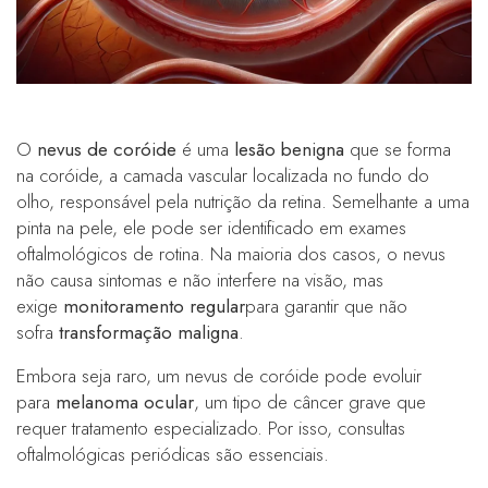
O
nevus de coróide
é uma
lesão benigna
que se forma
na coróide, a camada vascular localizada no fundo do
olho, responsável pela nutrição da retina. Semelhante a uma
pinta na pele, ele pode ser identificado em exames
oftalmológicos de rotina. Na maioria dos casos, o nevus
não causa sintomas e não interfere na visão, mas
exige
monitoramento regular
para garantir que não
sofra
transformação maligna
.
Embora seja raro, um nevus de coróide pode evoluir
para
melanoma ocular
, um tipo de câncer grave que
requer tratamento especializado. Por isso, consultas
oftalmológicas periódicas são essenciais.