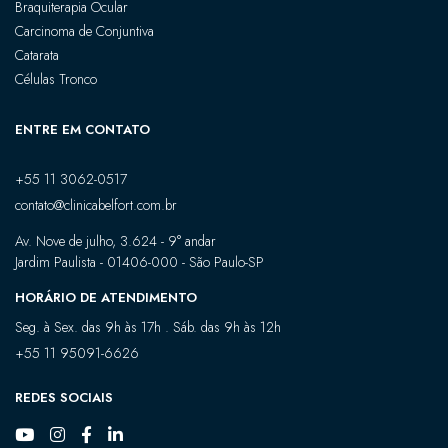
Braquiterapia Ocular
Carcinoma de Conjuntiva
Catarata
Células Tronco
ENTRE EM CONTATO
+55 11 3062-0517
contato@clinicabelfort.com.br
Av. Nove de julho, 3.624 - 9° andar
Jardim Paulista - 01406-000 - São Paulo-SP
HORÁRIO DE ATENDIMENTO
Seg. à Sex. das 9h às 17h . Sáb. das 9h às 12h
+55 11 95091-6626
REDES SOCIAIS