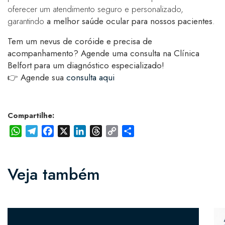
oferecer um atendimento seguro e personalizado,
garantindo
a melhor saúde ocular para nossos pacientes
.
Tem um nevus de coróide e precisa de
acompanhamento? Agende uma consulta na Clínica
Belfort para um diagnóstico especializado!
👉
Agende sua
consulta aqui
Compartilhe:
WhatsApp
Telegram
Facebook
X
LinkedIn
Threads
Copy
Share
Link
Veja também