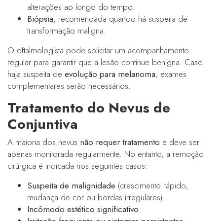
alterações ao longo do tempo.
Biópsia
, recomendada quando há suspeita de
transformação maligna.
O oftalmologista pode solicitar um acompanhamento
regular para garantir que a lesão continue benigna. Caso
haja suspeita de
evolução para melanoma
, exames
complementares serão necessários.
Tratamento do Nevus de
Conjuntiva
A maioria dos nevus
não requer tratamento
e deve ser
apenas monitorada regularmente. No entanto, a remoção
cirúrgica é indicada nos seguintes casos:
Suspeita de malignidade
(crescimento rápido,
mudança de cor ou bordas irregulares).
Incômodo estético significativo
.
Irritação frequente ou sintomas persistentes
.