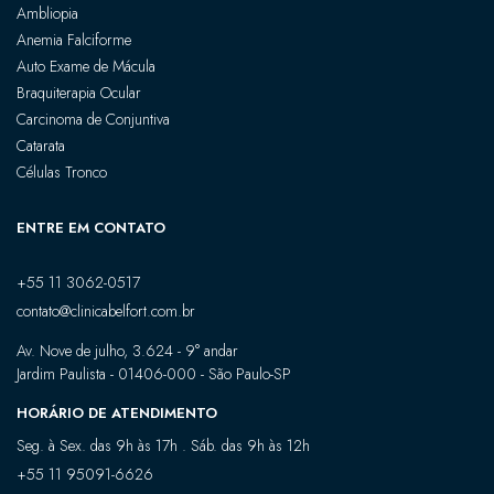
Ambliopia
Anemia Falciforme
Auto Exame de Mácula
Braquiterapia Ocular
Carcinoma de Conjuntiva
Catarata
Células Tronco
ENTRE EM CONTATO
+55 11 3062-0517
contato@clinicabelfort.com.br
Av. Nove de julho, 3.624 - 9° andar
Jardim Paulista - 01406-000 - São Paulo-SP
HORÁRIO DE ATENDIMENTO
Seg. à Sex. das 9h às 17h . Sáb. das 9h às 12h
+55 11 95091-6626