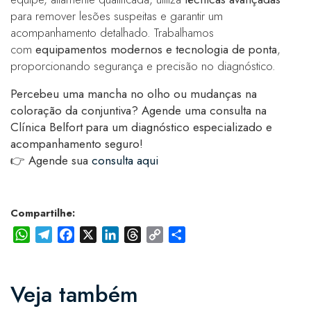
para remover lesões suspeitas e garantir um
acompanhamento detalhado. Trabalhamos
com
equipamentos modernos e tecnologia de ponta
,
proporcionando segurança e precisão no diagnóstico.
Percebeu uma mancha no olho ou mudanças na
coloração da conjuntiva? Agende uma consulta na
Clínica Belfort para um diagnóstico especializado e
acompanhamento seguro!
👉
Agende sua
consulta aqui
Compartilhe:
WhatsApp
Telegram
Facebook
X
LinkedIn
Threads
Copy
Share
Link
Veja também