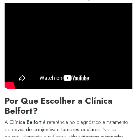
Por Que Escolher a Clínica
Belfort?
A
Clínica
Belfort
é referência no diagnóstico e tratamento
de
nevus de conjuntiva e tumores oculares
. Nossa
equipe, altamente qualificada, utiliza
técnicas avançadas