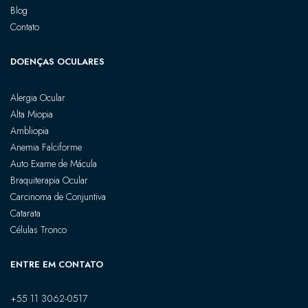
Blog
Contato
DOENÇAS OCULARES
Alergia Ocular
Alta Miopia
Ambliopia
Anemia Falciforme
Auto Exame de Mácula
Braquiterapia Ocular
Carcinoma de Conjuntiva
Catarata
Células Tronco
ENTRE EM CONTATO
+55 11 3062-0517