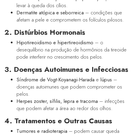
levar à queda dos cílios.
Dermatite atópica e seborreica
– condições que
afetam a pele e comprometem os folículos pilosos.
2. Distúrbios Hormonais
Hipotireoidismo e hipertireoidismo
– o
desequilíbrio na produção de hormônios da tireoide
pode interferir no crescimento dos pelos.
3. Doenças Autoimunes e Infecciosas
Síndrome de Vogt-Koyanagi-Harada
e
lúpus
–
doenças autoimunes que podem comprometer os
pelos.
Herpes zoster, sífilis, lepra e tracoma
– infecções
que podem afetar a área ao redor dos olhos.
4. Tratamentos e Outras Causas
Tumores e radioterapia
– podem causar queda