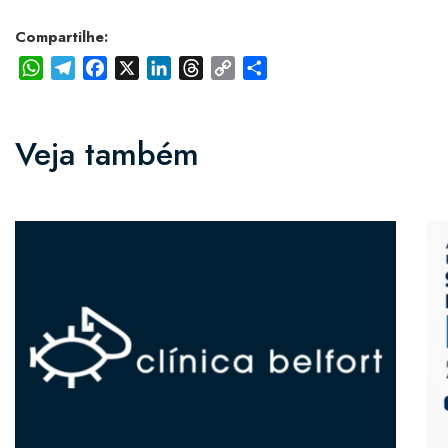
Compartilhe:
WhatsApp
Telegram
Facebook
X
LinkedIn
Threads
Copy
Share
Link
Veja também