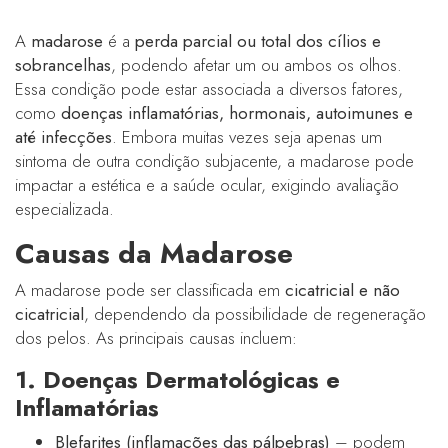
A
madarose
é a
perda parcial ou total dos cílios e
sobrancelhas
, podendo afetar um ou ambos os olhos.
Essa condição pode estar associada a diversos fatores,
como
doenças inflamatórias, hormonais, autoimunes e
até infecções
. Embora muitas vezes seja apenas um
sintoma de outra condição subjacente, a madarose pode
impactar a estética e a saúde ocular, exigindo avaliação
especializada.
Causas da Madarose
A madarose pode ser classificada em
cicatricial e não
cicatricial
, dependendo da possibilidade de regeneração
dos pelos. As principais causas incluem:
1. Doenças Dermatológicas e
Inflamatórias
Blefarites (inflamações das pálpebras)
– podem