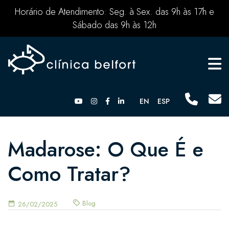
Horário de Atendimento: Seg. à Sex. das 9h às 17h e
Sábado das 9h às 12h
EN
ESP
Madarose: O Que É e
Como Tratar?
Blog
26/02/2025