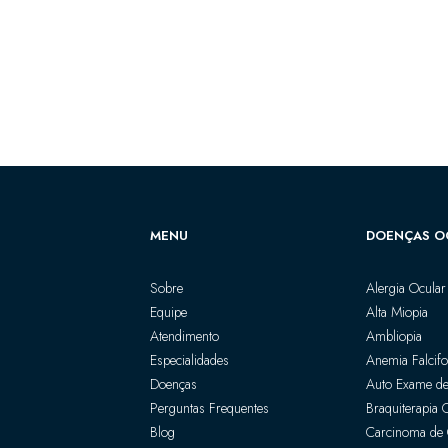
MENU
DOENÇAS O
Sobre
Alergia Ocular
Equipe
Alta Miopia
Atendimento
Ambliopia
Especialidades
Anemia Falcif
Doenças
Auto Exame de
Perguntas Frequentes
Braquiterapia 
Blog
Carcinoma de 