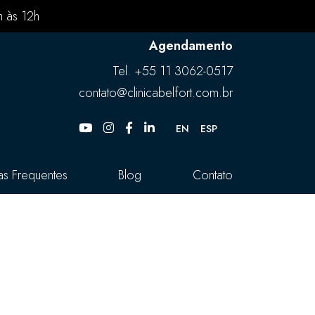
h às 12h
Agendamento
Tel.
+55 11 3062-0517
contato@clinicabelfort.com.br
EN
ESP
as Frequentes
Blog
Contato