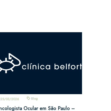
Blog
25/03/2026
ncologista Ocular em São Paulo –