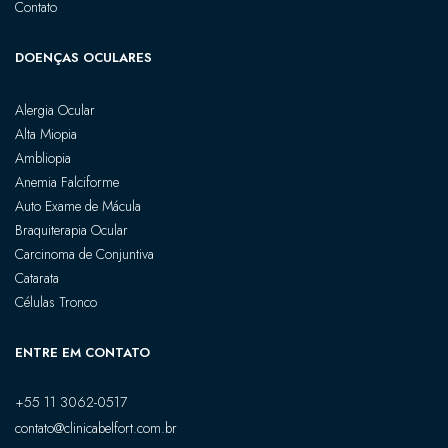
Contato
DOENÇAS OCULARES
Alergia Ocular
Alta Miopia
Ambliopia
Anemia Falciforme
Auto Exame de Mácula
Braquiterapia Ocular
Carcinoma de Conjuntiva
Catarata
Células Tronco
ENTRE EM CONTATO
+55 11 3062-0517
contato@clinicabelfort.com.br