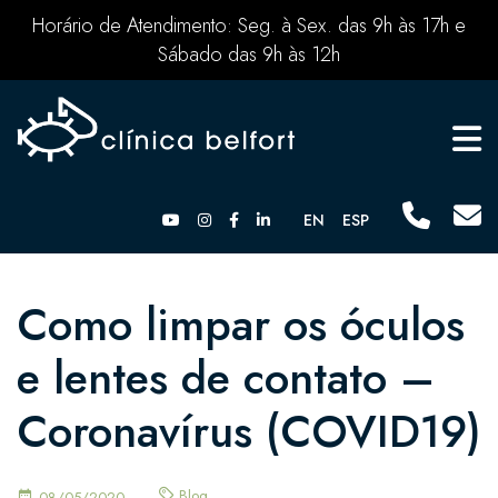
Horário de Atendimento: Seg. à Sex. das 9h às 17h e
Sábado das 9h às 12h
EN
ESP
Como limpar os óculos
e lentes de contato –
Coronavírus (COVID19)
Blog
08/05/2020