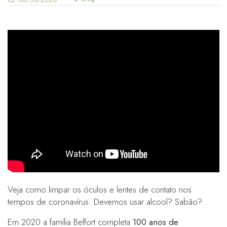
Veja como limpar os óculos e lentes de contato nos
tempos de coronavírus. Devemos usar alcool? Sabão?
Em 2020 a família Belfort completa
100 anos de