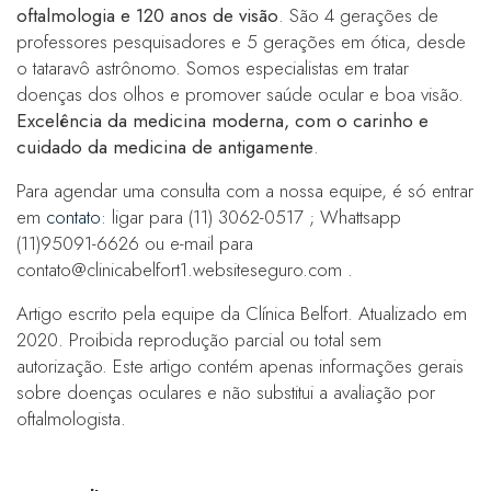
oftalmologia e 120 anos de visão
. São 4 gerações de
professores pesquisadores e 5 gerações em ótica, desde
o tataravô astrônomo. Somos especialistas em tratar
doenças dos olhos e promover saúde ocular e boa visão.
Excelência da medicina moderna, com o carinho e
cuidado da medicina de antigamente
.
Para agendar uma consulta com a nossa equipe, é só entrar
em
contato
: ligar para (11) 3062-0517 ; Whattsapp
(11)95091-6626 ou e-mail para
contato@clinicabelfort1.websiteseguro.com .
Artigo escrito pela equipe da Clínica Belfort. Atualizado em
2020. Proibida reprodução parcial ou total sem
autorização. Este artigo contém apenas informações gerais
sobre doenças oculares e não substitui a avaliação por
oftalmologista.