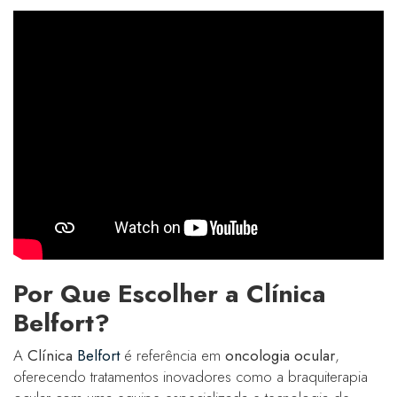
Por Que Escolher a Clínica
Belfort?
A
Clínica
Belfort
é referência em
oncologia ocular
,
oferecendo tratamentos inovadores como a braquiterapia