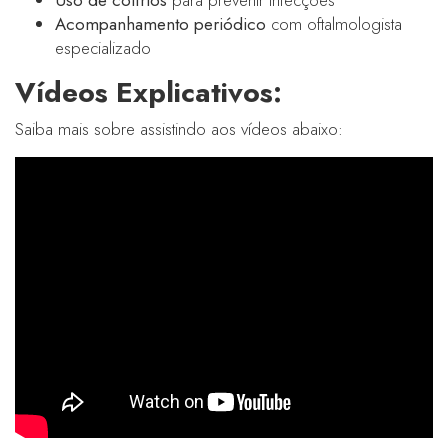
Uso de colírios
para prevenir infecções
Acompanhamento periódico
com oftalmologista
especializado
Vídeos Explicativos:
Saiba mais sobre assistindo aos vídeos abaixo: