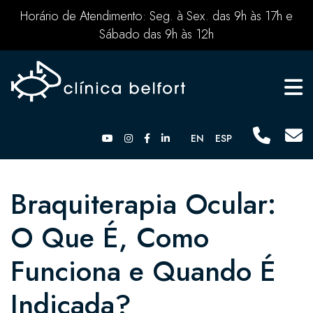
Horário de Atendimento: Seg. à Sex. das 9h às 17h e
Sábado das 9h às 12h
EN
ESP
Braquiterapia Ocular:
O Que É, Como
Funciona e Quando É
Indicada?