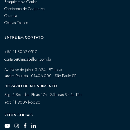
Braquiterapia Ocular
Carcinoma de Conjuntiva
Catarata
Células Tronco
ENTRE EM CONTATO
+55 11 3062-0517
contato@clinicabelfort.com.br
Av. Nove de julho, 3.624 - 9° andar
Jardim Paulista - 01406-000 - São Paulo-SP
HORÁRIO DE ATENDIMENTO
Seg. à Sex. das 9h às 17h . Sáb. das 9h às 12h
+55 11 95091-6626
REDES SOCIAIS