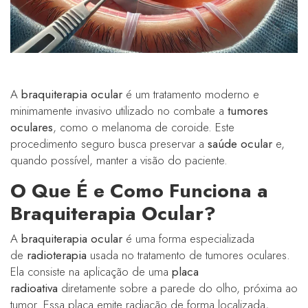
A
braquiterapia ocular
é um tratamento moderno e
minimamente invasivo utilizado no combate a
tumores
oculares
, como o melanoma de coroide. Este
procedimento seguro busca preservar a
saúde ocular
e,
quando possível, manter a visão do paciente.
O Que É e Como Funciona a
Braquiterapia Ocular?
A
braquiterapia ocular
é uma forma especializada
de
radioterapia
usada no tratamento de tumores oculares.
Ela consiste na aplicação de uma
placa
radioativa
diretamente sobre a parede do olho, próxima ao
tumor. Essa placa emite radiação de forma localizada,