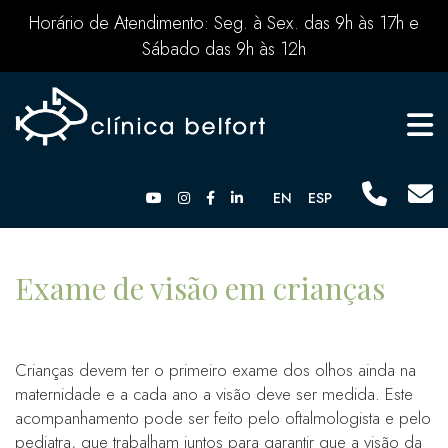
Horário de Atendimento: Seg. à Sex. das 9h às 17h e
Sábado das 9h às 12h
EN
ESP
Exame de visão em crianças
Crianças devem ter o primeiro exame dos olhos ainda na
maternidade e a cada ano a visão deve ser medida. Este
acompanhamento pode ser feito pelo oftalmologista e pelo
pediatra, que trabalham juntos para garantir que a visão da