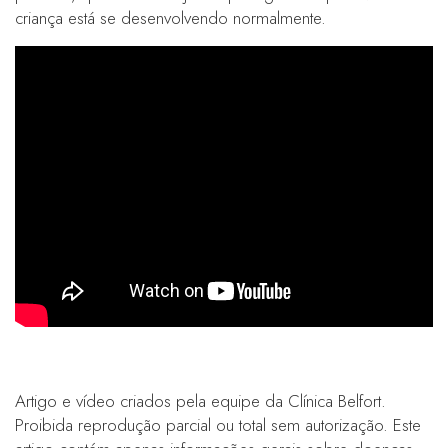
criança está se desenvolvendo normalmente.
Artigo e vídeo criados pela equipe da Clínica Belfort.
Proibida reprodução parcial ou total sem autorização. Este