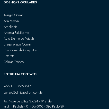
DOENÇAS OCULARES
Alergia Ocular
Alta Miopia
Ambliopia
Anemia Falciforme
Auto Exame de Mácula
Braquiterapia Ocular
Carcinoma de Conjuntiva
Catarata
Células Tronco
ENTRE EM CONTATO
+55 11 3062-0517
contato@clinicabelfort.com.br
Av. Nove de julho, 3.624 - 9° andar
Jardim Paulista - 01406-000 - São Paulo-SP